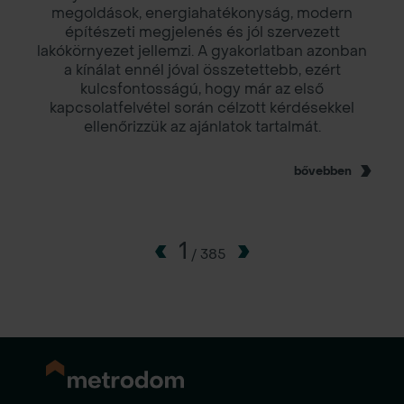
megoldások, energiahatékonyság, modern
építészeti megjelenés és jól szervezett
lakókörnyezet jellemzi. A gyakorlatban azonban
a kínálat ennél jóval összetettebb, ezért
kulcsfontosságú, hogy már az első
kapcsolatfelvétel során célzott kérdésekkel
ellenőrizzük az ajánlatok tartalmát.
bővebben
1
/
385