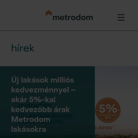
hírek
Új lakások milliós
kedvezménnyel –
akár 5%-kal
kedvezőbb árak
Metrodom
lakásokra