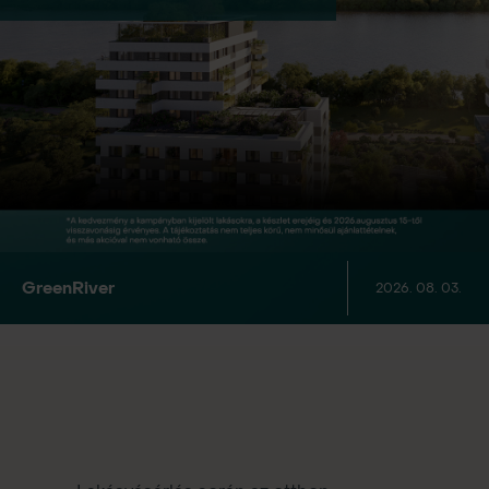
Green
River
2026. 08. 03.