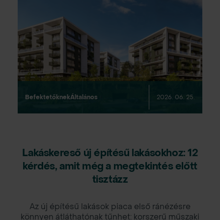
Befektetőknek
Általános
2026. 06. 25.
Lakáskereső új építésű lakásokhoz: 12
kérdés, amit még a megtekintés előtt
tisztázz
Az új építésű lakások piaca első ránézésre
könnyen átláthatónak tűnhet: korszerű műszaki