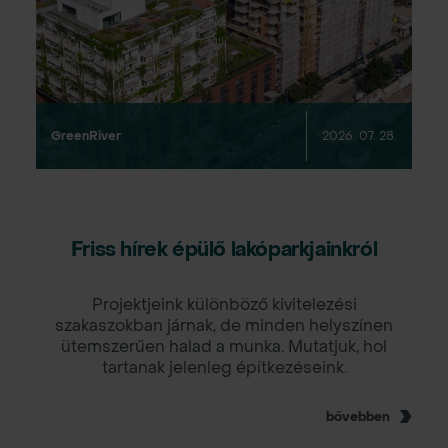
Green
River
2026. 07. 28.
Friss hírek épülő lakóparkjainkról
Projektjeink különböző kivitelezési
szakaszokban járnak, de minden helyszínen
ütemszerűen halad a munka. Mutatjuk, hol
tartanak jelenleg építkezéseink.
bővebben