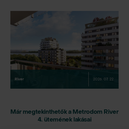
River
2026. 07. 22.
Már megtekinthetők a Metrodom River
4. ütemének lakásai