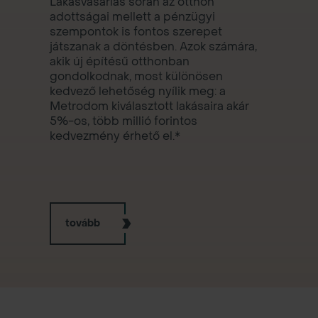
Lakásvásárlás során az otthon
adottságai mellett a pénzügyi
szempontok is fontos szerepet
játszanak a döntésben. Azok számára,
akik új építésű otthonban
gondolkodnak, most különösen
kedvező lehetőség nyílik meg: a
Metrodom kiválasztott lakásaira akár
5%-os, több millió forintos
kedvezmény érhető el.*
tovább