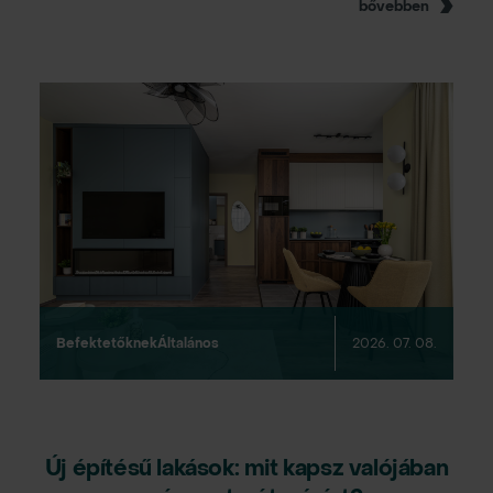
bővebben
Befektetőknek
Általános
2026. 07. 08.
Új építésű lakások: mit kapsz valójában