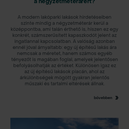
a négyzetméterárért?
A modern lakóparki lakások hirdetéseiben
szinte mindig a négyzetméterár kerül a
középpontba, ami talán érthető is, hiszen ez egy
konkrét, számszerűsített kapaszkodót jelent az
ingatlannal kapcsolatban. A valóság azonban
ennél jóval árnyaltabb: egy új építésű lakás ára
nemcsak a méretet, hanem számos egyéb
tényezőt is magában foglal, amelyek jelentősen
befolyásolhatják az értéket. Különösen igaz ez
az új építésű lakások piacán, ahol az
árkülönbségek mögött gyakran jelentős
műszaki és tartalmi eltérések állnak.
bővebben