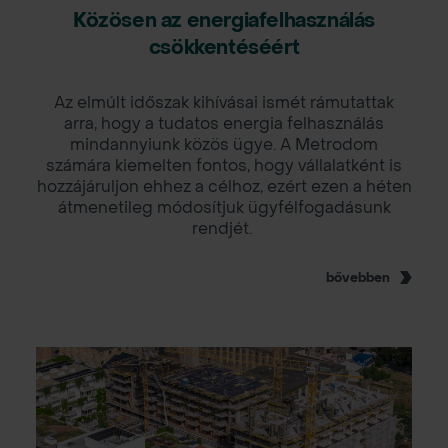
Közösen az energiafelhasználás
csökkentéséért
Az elmúlt időszak kihívásai ismét rámutattak
arra, hogy a tudatos energia felhasználás
mindannyiunk közös ügye. A Metrodom
számára kiemelten fontos, hogy vállalatként is
hozzájáruljon ehhez a célhoz, ezért ezen a héten
átmenetileg módosítjuk ügyfélfogadásunk
rendjét.
bővebben