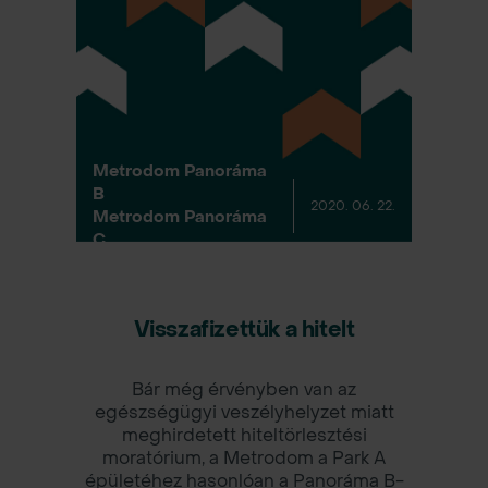
Metrodom Panoráma
B
2020. 06. 22.
Metrodom Panoráma
C
Visszafizettük a hitelt
Bár még érvényben van az
egészségügyi veszélyhelyzet miatt
meghirdetett hiteltörlesztési
moratórium, a Metrodom a Park A
épületéhez hasonlóan a Panoráma B-