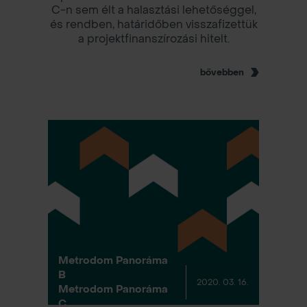
C-n sem élt a halasztási lehetőséggel,
és rendben, határidőben visszafizettük
a projektfinanszírozási hitelt.
bővebben
Metrodom Panoráma
B
2020. 03. 16.
Metrodom Panoráma
C