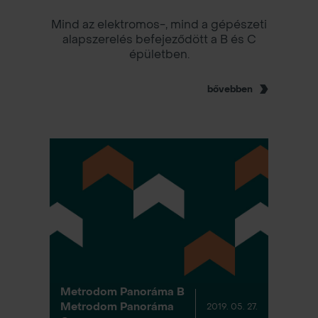
Mind az elektromos-, mind a gépészeti
alapszerelés befejeződött a B és C
épületben.
bővebben
Metrodom Panoráma B
Metrodom Panoráma
2019. 05. 27.