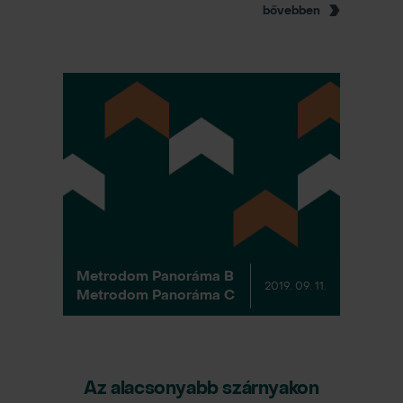
bővebben
Metrodom Panoráma B
2019. 09. 11.
Metrodom Panoráma C
Az alacsonyabb szárnyakon