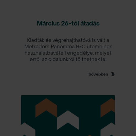
Március 26-tól átadás
Kiadták és végrehajthatóvá is vált a
Metrodom Panoráma B-C ütemeinek
használatbavételi engedélye, melyet
erről az oldalunkról tölthetnek le.
bővebben