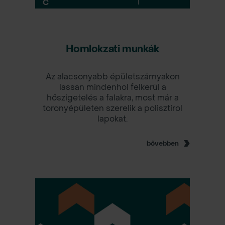
C
Homlokzati munkák
Az alacsonyabb épületszárnyakon
lassan mindenhol felkerül a
hőszigetelés a falakra, most már a
toronyépületen szerelik a polisztirol
lapokat.
bővebben