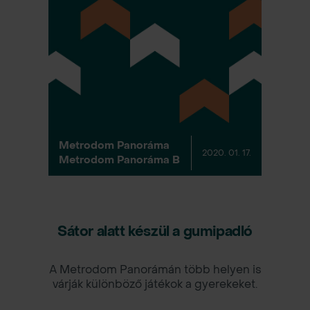
Metrodom Panoráma
2020. 01. 17.
Metrodom Panoráma B
Sátor alatt készül a gumipadló
A Metrodom Panorámán több helyen is
várják különböző játékok a gyerekeket.