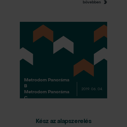
bővebben
Metrodom Panoráma
B
2019. 06. 04.
Metrodom Panoráma
C
Kész az alapszerelés