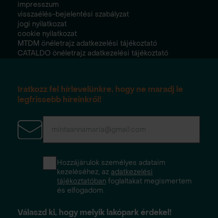
impresszum
visszaélés-bejelentési szabályzat
jogi nyilatkozat
cookie nyilatkozat
MTDM önéletrajz adatkezelési tájékoztató
CATALDO önéletrajz adatkezelési tájékoztató
Iratkozz fel hírlevelünkre, hogy ne maradj le
legfrissebb híreinkről!
Hozzájárulok személyes adataim
kezeléséhez, az
adatkezelési
tájékoztatóban
foglaltakat megismertem
és elfogadom.
Válaszd ki, hogy melyik lakópark érdekel!