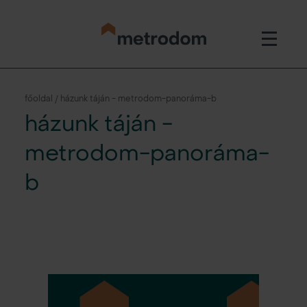
főoldal / házunk táján - metrodom-panoráma-b
házunk táján -
metrodom-panoráma-
b