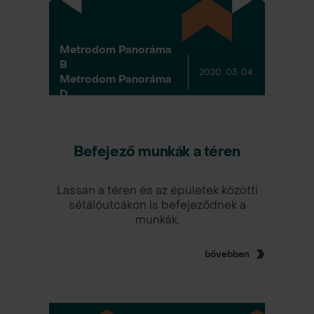
Metrodom Panoráma
B
2020. 03. 04.
Metrodom Panoráma
D
Befejező munkák a téren
Lassan a téren és az épületek közötti
sétálóutcákon is befejeződnek a
munkák.
bővebben