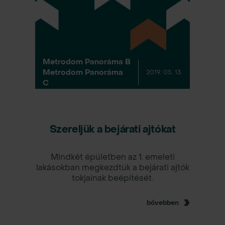
Metrodom Panoráma B
Metrodom Panoráma
2019. 05. 13.
C
Szereljük a bejárati ajtókat
Mindkét épületben az 1. emeleti
lakásokban megkezdtük a bejárati ajtók
tokjainak beépítését.
bővebben