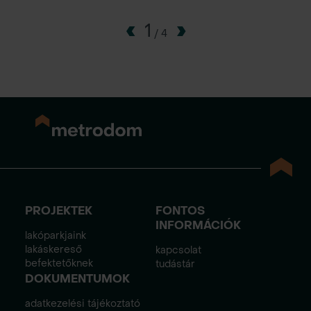
1
/
4
PROJEKTEK
FONTOS
INFORMÁCIÓK
lakóparkjaink
lakáskereső
kapcsolat
befektetőknek
tudástár
DOKUMENTUMOK
adatkezelési tájékoztató