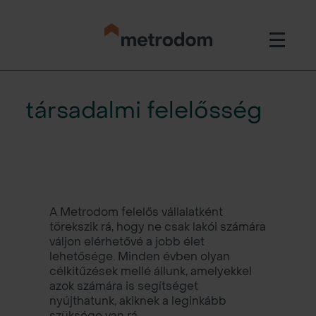
társadalmi felelősség
A Metrodom felelős vállalatként
törekszik rá, hogy ne csak lakói számára
váljon elérhetővé a jobb élet
lehetősége. Minden évben olyan
célkitűzések mellé állunk, amelyekkel
azok számára is segítséget
nyújthatunk, akiknek a leginkább
szüksége van rá.