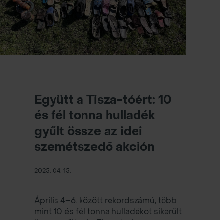
Együtt a Tisza-tóért: 10
és fél tonna hulladék
gyűlt össze az idei
szemétszedő akción
2025. 04. 15.
Április 4–6. között rekordszámú, több
mint 10 és fél tonna hulladékot sikerült