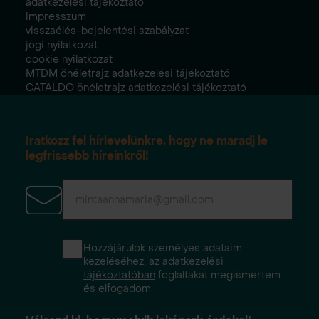
adatkezelési tájékoztató
impresszum
visszaélés-bejelentési szabályzat
jogi nyilatkozat
cookie nyilatkozat
MTDM önéletrajz adatkezelési tájékoztató
CATALDO önéletrajz adatkezelési tájékoztató
Iratkozz fel hírlevelünkre, hogy ne maradj le
legfrissebb híreinkről!
Hozzájárulok személyes adataim
kezeléséhez, az
adatkezelési
tájékoztatóban
foglaltakat megismertem
és elfogadom.