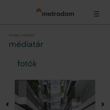
főoldal / médiatár
médiatár
fotók