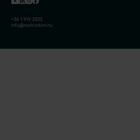
+36 1 919 3333
info@metrodom.hu