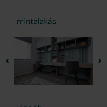
mintalakás