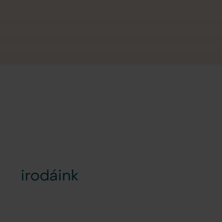
irodáink