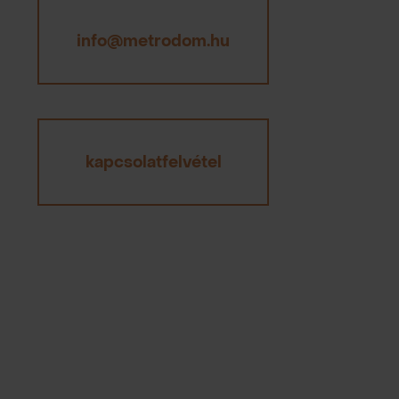
info@metrodom.hu
kapcsolatfelvétel