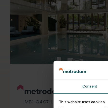
Consent
MB1-C.4.07-L
This website uses cookies