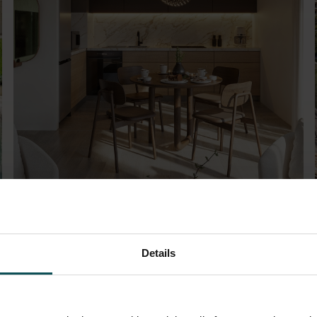
Details
MB2-B.8.07-L