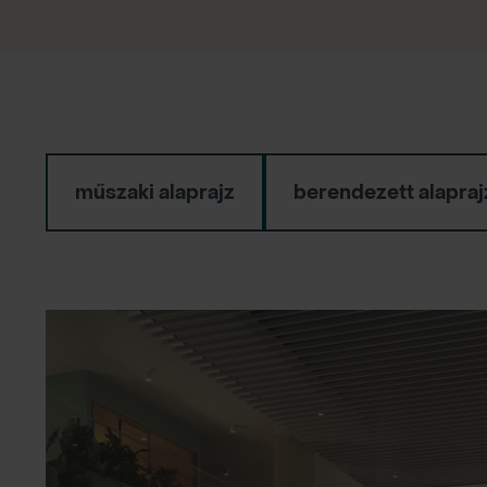
műszaki alaprajz
berendezett alapraj