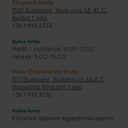
Központi Iroda
1139 Budapest, Teve utca 33-41. C.
épület 1. ajtó
+36 1 919 3333
Nyitva tartás
Hétfő - csütörtök: 9:00-17:00
Péntek: 9:00-15:00
River Értékesítési Iroda
1117 Budapest, Budafoki út 64/A C
lépcsőház földszint 7. ajtó
+36 1 919 3276
Nyitva tartás
Előzetes időpont egyeztetés szerint