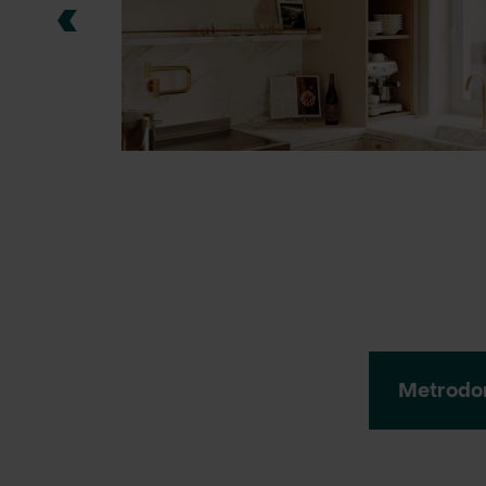
Metrodom