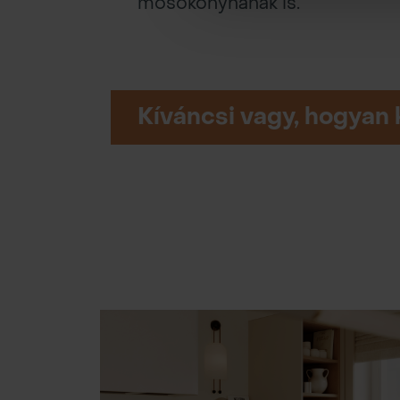
mosókonyhának is.
Kíváncsi vagy, hogyan 