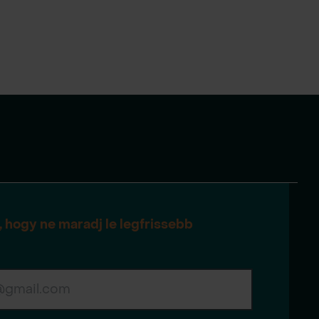
e, hogy ne maradj le legfrissebb