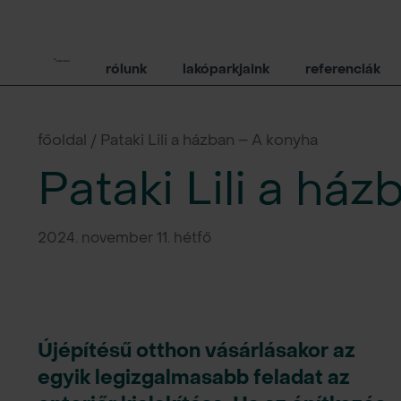
rólunk
lakóparkjaink
referenciák
főoldal / Pataki Lili a házban – A konyha
Pataki Lili a há
2024. november 11. hétfő
Újépítésű otthon vásárlásakor az
egyik legizgalmasabb feladat az