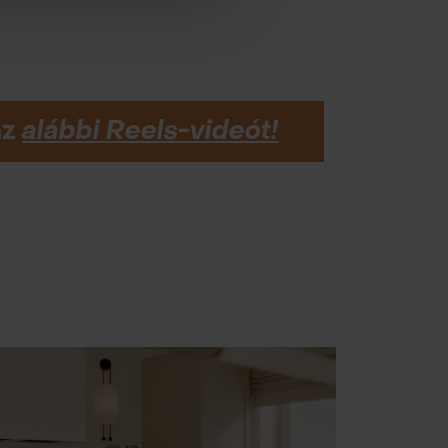
az
alábbi Reels-videót!