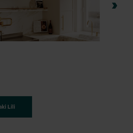
ki Lili