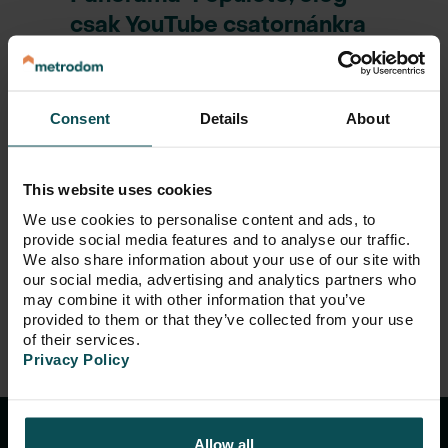
csak YouTube csatornánkra
kattintania, a fantasztikus
timelapse videóért.
Consent
Details
About
Irány a
YouTube csatorna
!
This website uses cookies
We use cookies to personalise content and ads, to
provide social media features and to analyse our traffic.
We also share information about your use of our site with
our social media, advertising and analytics partners who
Metrodom Panoráma
may combine it with other information that you’ve
provided to them or that they’ve collected from your use
of their services.
Privacy Policy
Allow all