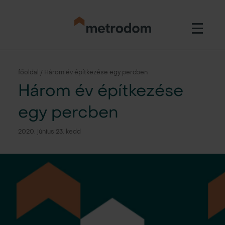
főoldal / Három év építkezése egy percben
Három év építkezése
egy percben
2020. június 23. kedd