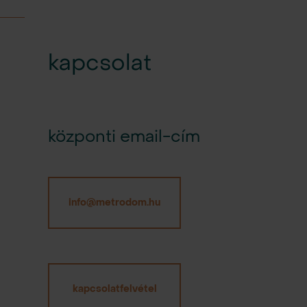
kapcsolat
központi email-cím
info@metrodom.hu
kapcsolatfelvétel