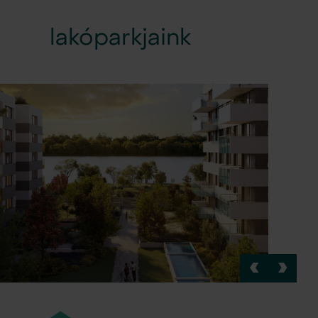
lakóparkjaink