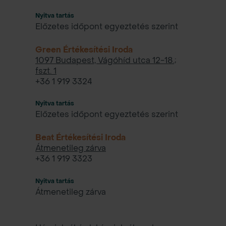
Nyitva tartás
Előzetes időpont egyeztetés szerint
Green Értékesítési Iroda
1097 Budapest, Vágóhíd utca 12-18.;
fszt. 1
+36 1 919 3324
Nyitva tartás
Előzetes időpont egyeztetés szerint
Beat Értékesítési Iroda
Átmenetileg zárva
+36 1 919 3323
Nyitva tartás
Átmenetileg zárva