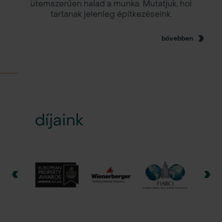
ütemszerűen halad a munka. Mutatjuk, hol
tartanak jelenleg építkezéseink.
bővebben
díjaink