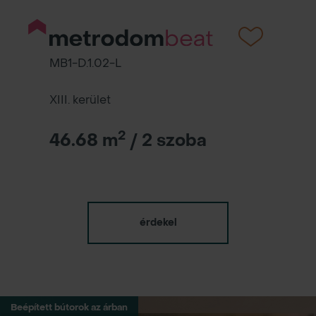
MB1-D.1.02-L
XIII. kerület
2
46.68 m
/ 2 szoba
érdekel
Beépített bútorok az árban