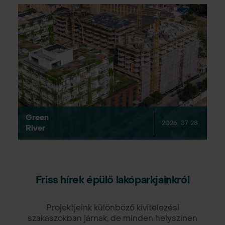
Green
2026. 07. 28.
River
Friss hírek épülő lakóparkjainkról
Projektjeink különböző kivitelezési
szakaszokban járnak, de minden helyszínen