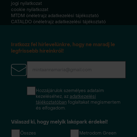
jogi nyilatkozat
cookie nyilatkozat
MTDM önéletrajz adatkezelési tájékoztató
CATALDO önéletrajz adatkezelési tájékoztató
Iratkozz fel hírlevelünkre, hogy ne maradj le
legfrissebb híreinkről!
Hozzájárulok személyes adataim
kezeléséhez, az
adatkezelési
tájékoztatóban
foglaltakat megismertem
és elfogadom.
Válaszd ki, hogy melyik lakópark érdekel!
Összes
Metrodom Green