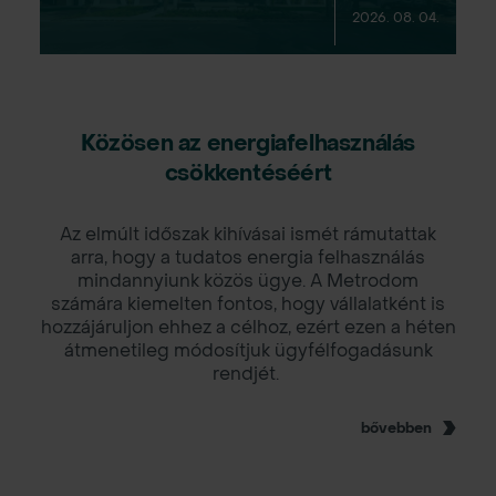
2026. 08. 04.
Közösen az energiafelhasználás
csökkentéséért
Az elmúlt időszak kihívásai ismét rámutattak
arra, hogy a tudatos energia felhasználás
mindannyiunk közös ügye. A Metrodom
számára kiemelten fontos, hogy vállalatként is
hozzájáruljon ehhez a célhoz, ezért ezen a héten
átmenetileg módosítjuk ügyfélfogadásunk
rendjét.
bővebben