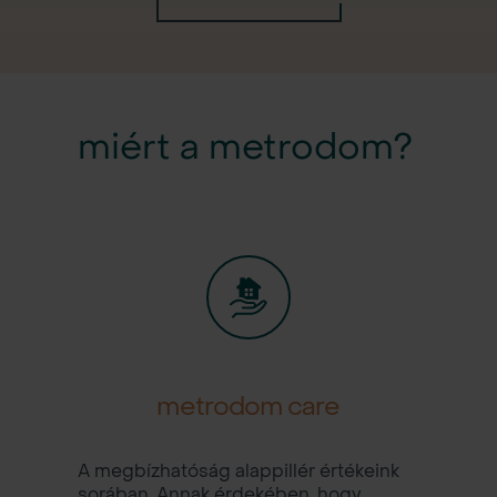
miért a metrodom?
metrodom care
A megbízhatóság alappillér értékeink
sorában. Annak érdekében, hogy