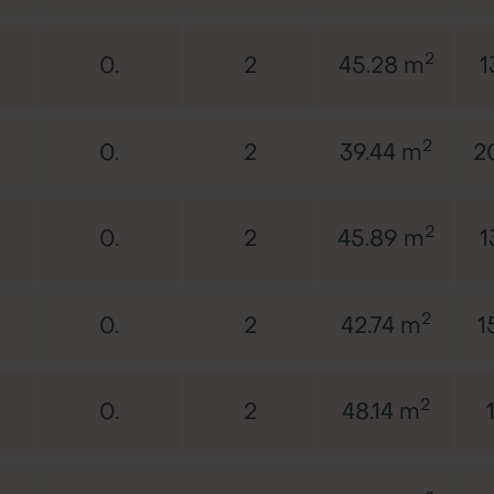
2
0.
2
45.28 m
1
2
0.
2
39.44 m
2
2
0.
2
45.89 m
1
2
0.
2
42.74 m
1
2
0.
2
48.14 m