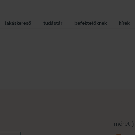
lakáskereső
tudástár
befektetőknek
hírek
méret 