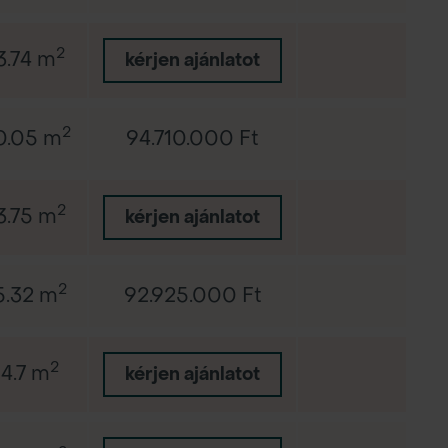
2
3.74 m
-
kérjen ajánlatot
2
0.05 m
94.710.000 Ft
-
2
3.75 m
-
kérjen ajánlatot
2
5.32 m
92.925.000 Ft
-
2
14.7 m
-
kérjen ajánlatot