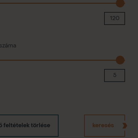
 száma
 feltételek törlése
keresés