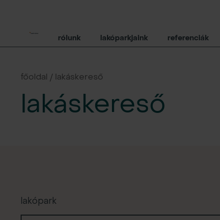
rólunk
lakóparkjaink
referenciák
főoldal / lakáskereső
lakáskereső
lakópark