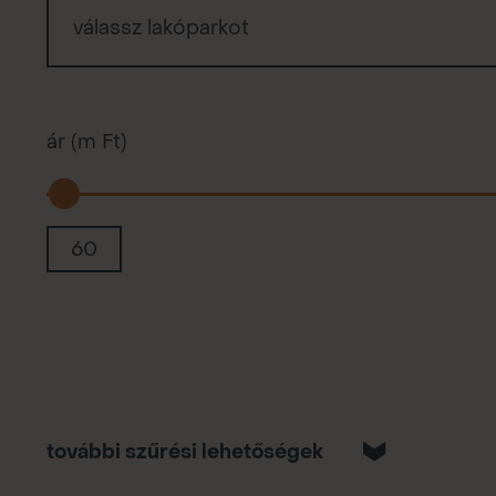
válassz lakóparkot
ár (m Ft)
további szűrési lehetőségek