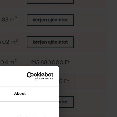
2
1.83 m
-
kérjen ajánlatot
2
5.02 m
-
kérjen ajánlatot
2
0.4 m
215.880.000 Ft
-
2
4.15 m
217.035.000 Ft
-
About
2
4.34 m
-
kérjen ajánlatot