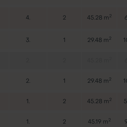
2
4.
2
45.28 m
2
3.
1
29.48 m
1
2
2.
2
45.28 m
2
2.
1
29.48 m
1
2
1.
2
45.28 m
5
2
1.
2
45.19 m